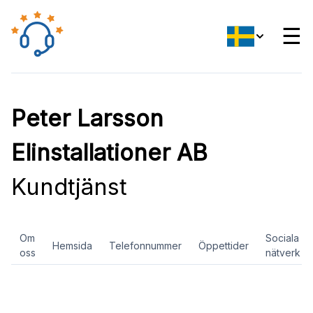
☰
Peter Larsson
Elinstallationer AB
Kundtjänst
Om
Sociala
Hemsida
Telefonnummer
Öppettider
oss
nätverk