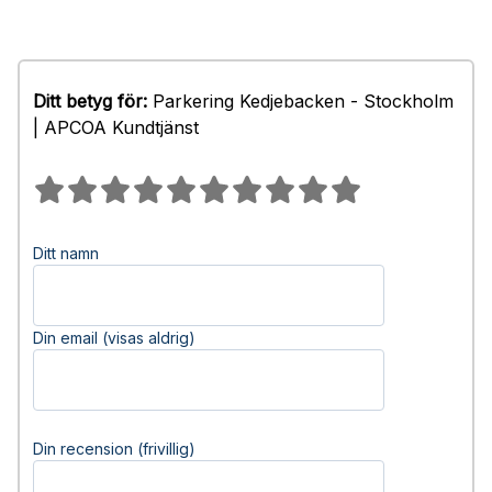
Ditt betyg för:
Parkering Kedjebacken - Stockholm
| APCOA Kundtjänst
Ditt namn
Din email (visas aldrig)
Din recension (frivillig)