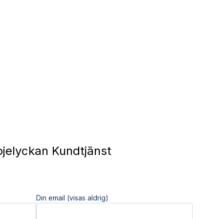
jelyckan Kundtjänst
Din email (visas aldrig)