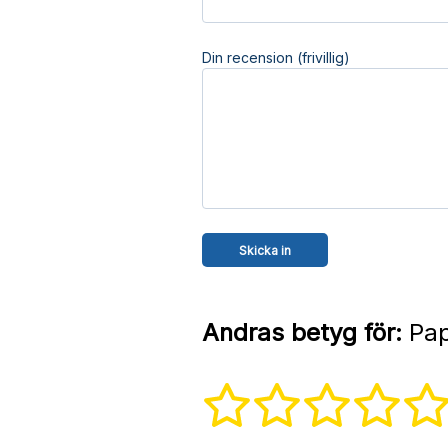
Din recension (frivillig)
Andras betyg för:
Pap