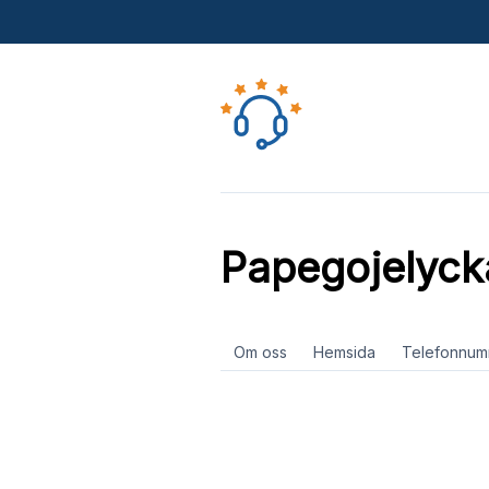
Papegojelyck
Om oss
Hemsida
Telefonnum