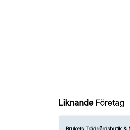
Liknande
Företag
Brukets Trädgårdsbutik & 