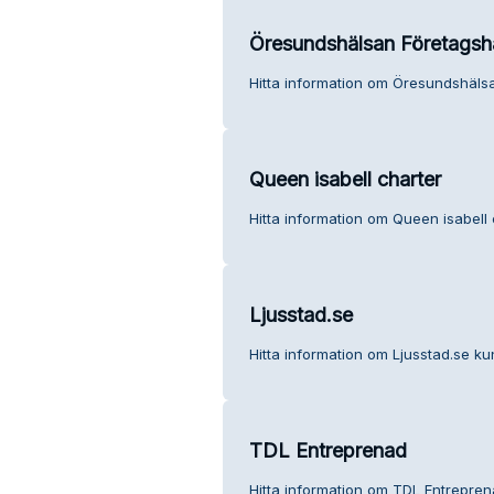
Öresundshälsan Företagsh
Hitta information om Öresundshäls
Queen isabell charter
Hitta information om Queen isabell 
Ljusstad.se
Hitta information om Ljusstad.se ku
TDL Entreprenad
Hitta information om TDL Entrepren