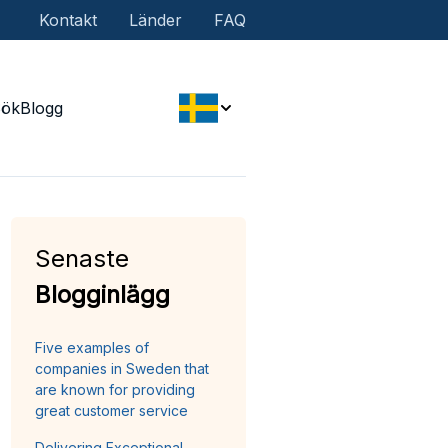
Kontakt
Länder
FAQ
Sök
Blogg
Senaste
Blogginlägg
Five examples of
companies in Sweden that
are known for providing
great customer service
Delivering Exceptional