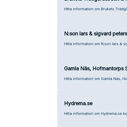
Hitta information om Brukets Trädg
N:son lars & sigvard peter
Hitta information om N:son lars & s
Gamla Näs, Hofmantorps S
Hitta information om Gamla Näs, Ho
Hydrema.se
Hitta information om Hydrema.se ku