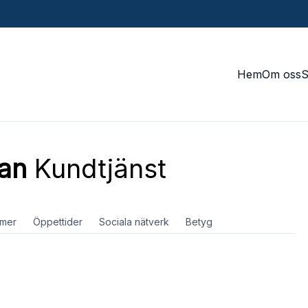
Hem
Om oss
an
Kundtjänst
mer
Öppettider
Sociala nätverk
Betyg