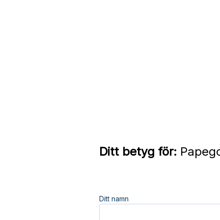
Ditt betyg för:
Papego
Ditt namn