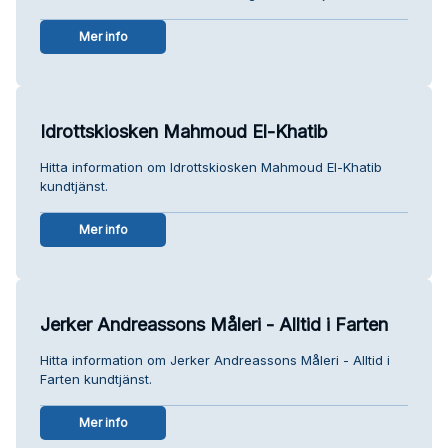
Mer info
Idrottskiosken Mahmoud El-Khatib
Hitta information om Idrottskiosken Mahmoud El-Khatib
kundtjänst.
Mer info
Jerker Andreassons Måleri - Alltid i Farten
Hitta information om Jerker Andreassons Måleri - Alltid i
Farten kundtjänst.
Mer info