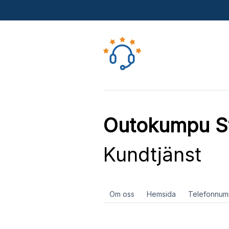
Outokumpu St
Kundtjänst
Om oss
Hemsida
Telefonnum