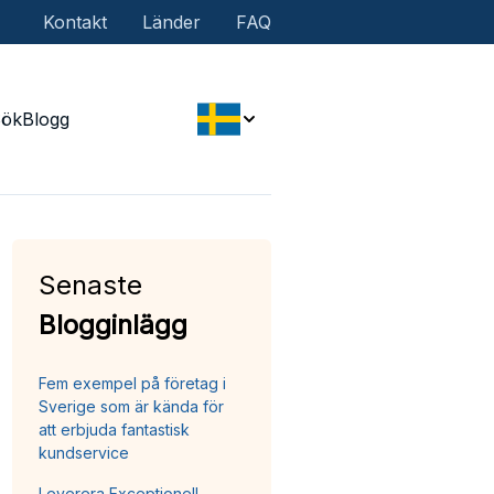
Kontakt
Länder
FAQ
Sök
Blogg
Senaste
Blogginlägg
Fem exempel på företag i
Sverige som är kända för
att erbjuda fantastisk
kundservice
Leverera Exceptionell