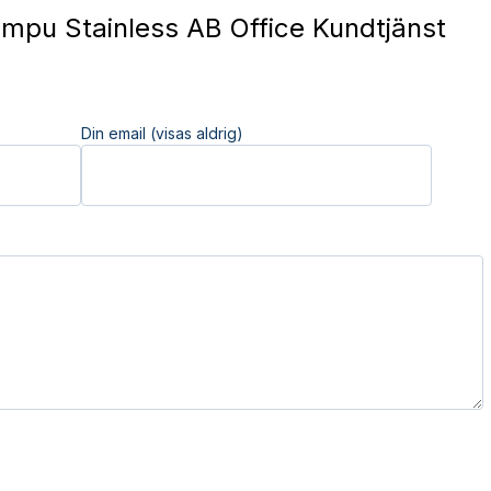
pu Stainless AB Office Kundtjänst
Din email (visas aldrig)