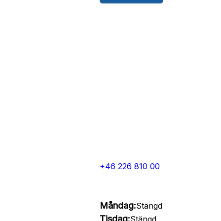
+46 226 810 00
Måndag:
Stängd
Tisdag:
Stängd