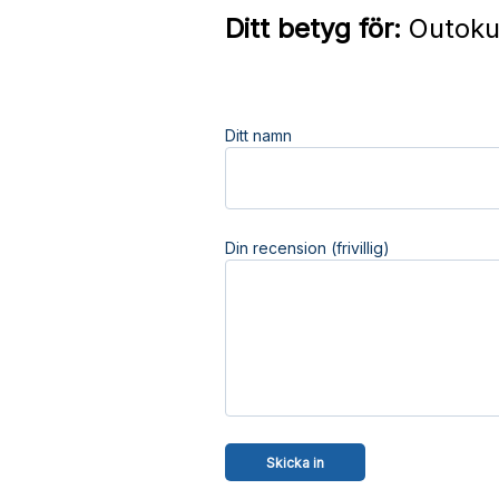
Ditt betyg för:
Outokum
Ditt namn
Din recension (frivillig)