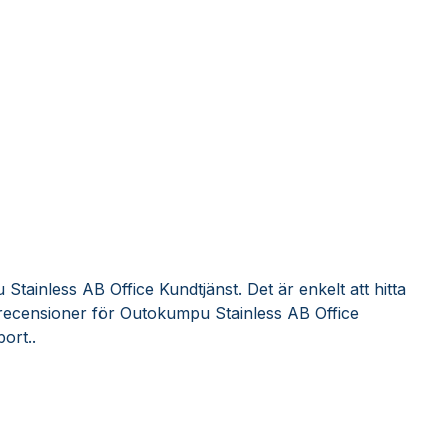
tainless AB Office Kundtjänst. Det är enkelt att hitta
recensioner för Outokumpu Stainless AB Office
ort..