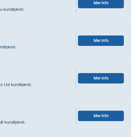
Mer info
u kundtjänst.
Mer info
ndtjänst.
Mer info
 Ltd kundtjänst.
Mer info
B kundtjänst.