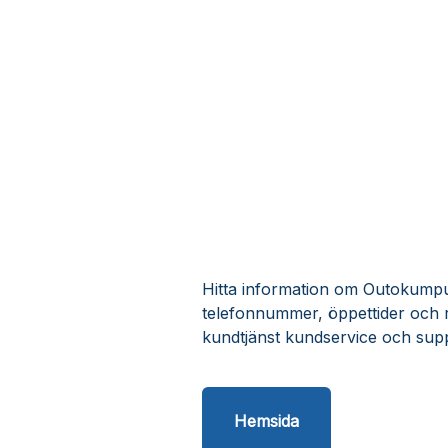
Hitta information om Outokumpu S
telefonnummer, öppettider och 
kundtjänst kundservice och supp
Hemsida