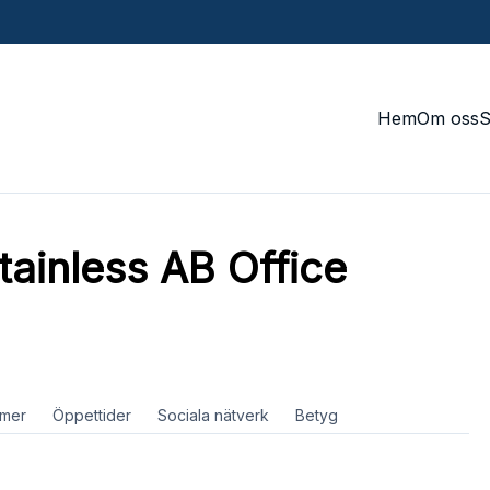
Hem
Om oss
ainless AB Office
mer
Öppettider
Sociala nätverk
Betyg