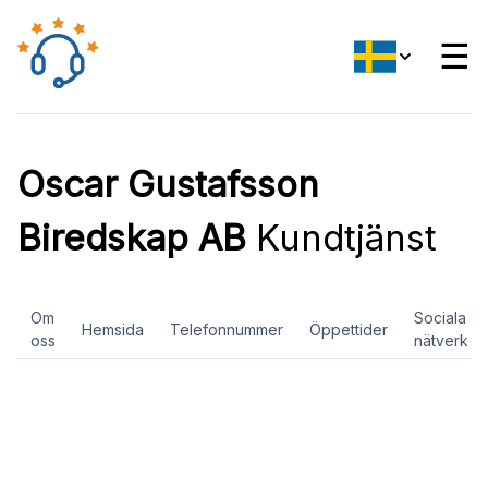
☰
Oscar Gustafsson
Biredskap AB
Kundtjänst
Om
Sociala
Hemsida
Telefonnummer
Öppettider
oss
nätverk