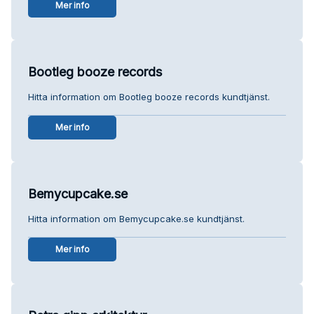
Mer info
Bootleg booze records
Hitta information om Bootleg booze records kundtjänst.
Mer info
Bemycupcake.se
Hitta information om Bemycupcake.se kundtjänst.
Mer info