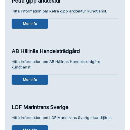
Petra gipp arkitektur
Hitta information om Petra gipp arkitektur kundtjänst.
Mer info
AB Hällnäs Handelsträdgård
Hitta information om AB Hällnäs Handelsträdgård
kundtjänst.
Mer info
LOF Marintrans Sverige
Hitta information om LOF Marintrans Sverige kundtjänst.