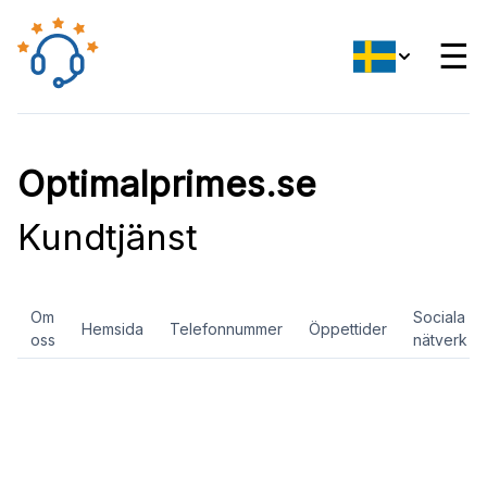
☰
Optimalprimes.se
Kundtjänst
Om
Sociala
Hemsida
Telefonnummer
Öppettider
oss
nätverk