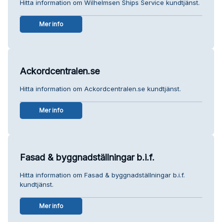
Hitta information om Wilhelmsen Ships Service kundtjänst.
Mer info
Ackordcentralen.se
Hitta information om Ackordcentralen.se kundtjänst.
Mer info
Fasad & byggnadställningar b.i.f.
Hitta information om Fasad & byggnadställningar b.i.f.
kundtjänst.
Mer info