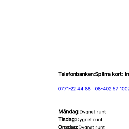
Telefonbanken:
Spärra kort:
I
0771-22 44 88
08-402 57 10
0
Måndag:
Dygnet runt
Tisdag:
Dygnet runt
Onsdag:
Dygnet runt