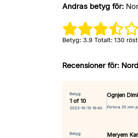
Andras betyg för:
Nor
Betyg: 3.9 Totalt: 130 rös
Recensioner för:
Nord
Betyg:
Ognjen Dimit
1 of 10
Förlora 35 min p
2023-10-10 16:40
Betyg:
Meryem Kar