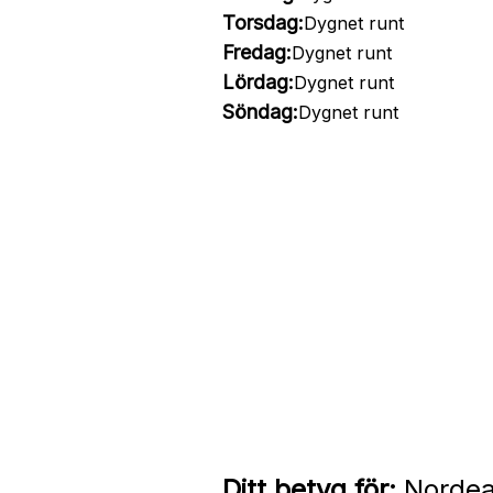
Torsdag:
Dygnet runt
Fredag:
Dygnet runt
Lördag:
Dygnet runt
Söndag:
Dygnet runt
Ditt betyg för:
Nordea