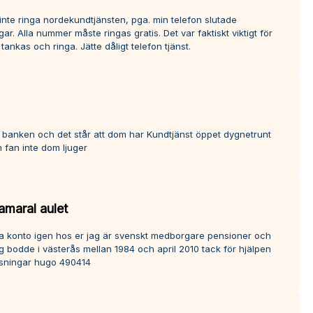
inte ringa nordekundtjänsten, pga. min telefon slutade
ar. Alla nummer måste ringas gratis. Det var faktiskt viktigt för
ankas och ringa. Jätte dåligt telefon tjänst.
 banken och det står att dom har Kundtjänst öppet dygnetrunt
 fan inte dom ljuger
amaral aulet
a konto igen hos er jag är svenskt medborgare pensioner och
g bodde i västerås mellan 1984 och april 2010 tack för hjälpen
lsningar hugo 490414