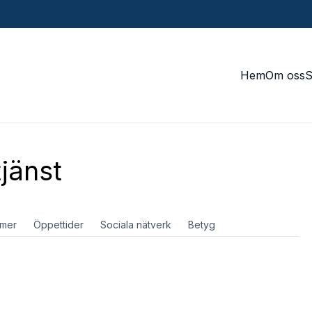
Hem
Om oss
jänst
mer
Öppettider
Sociala nätverk
Betyg