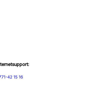
nternetsupport:
771-42 15 16