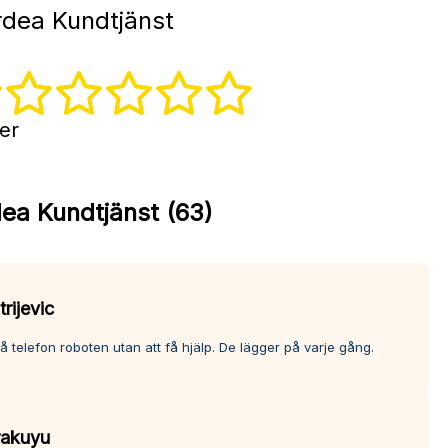
dea Kundtjänst
ter
ea Kundtjänst (63)
rijevic
å telefon roboten utan att få hjälp. De lägger på varje gång.
akuyu