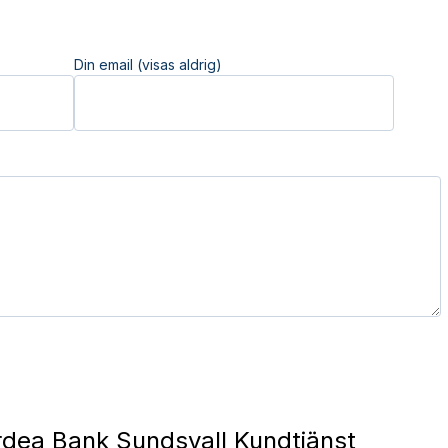
Din email (visas aldrig)
dea Bank Sundsvall Kundtjänst