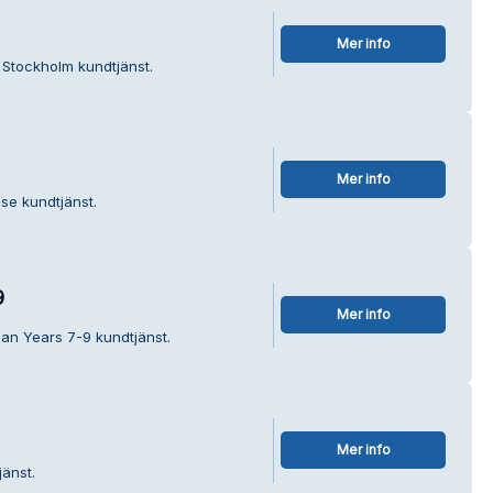
Mer info
i Stockholm kundtjänst.
Mer info
se kundtjänst.
9
Mer info
an Years 7-9 kundtjänst.
Mer info
änst.