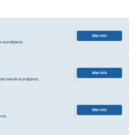
Mer info
e kundtjänst.
Mer info
äd teknik kundtjänst.
Mer info
nst.