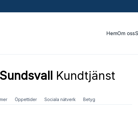
Hem
Om oss
Sundsvall
Kundtjänst
mer
Öppettider
Sociala nätverk
Betyg