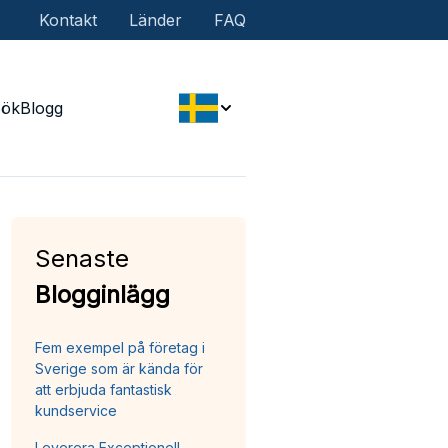
Kontakt
Länder
FAQ
Sök
Blogg
Senaste
Blogginlägg
Fem exempel på företag i
Sverige som är kända för
att erbjuda fantastisk
kundservice
Leverera Exceptionell