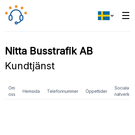
☰
Nitta Busstrafik AB
Kundtjänst
Om
Sociala
Hemsida
Telefonnummer
Öppettider
oss
nätverk