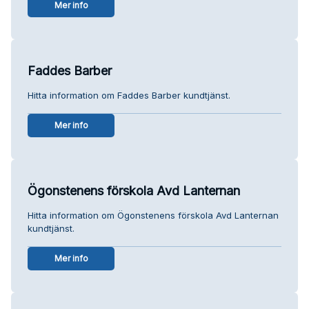
Mer info
Faddes Barber
Hitta information om Faddes Barber kundtjänst.
Mer info
Ögonstenens förskola Avd Lanternan
Hitta information om Ögonstenens förskola Avd Lanternan
kundtjänst.
Mer info