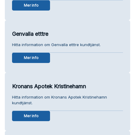
Mer info
Genvalla etttre
Hitta information om Genvalla etttre kundtjänst.
Mer info
Kronans Apotek Kristinehamn
Hitta information om Kronans Apotek Kristinehamn
kundtjänst.
Mer info