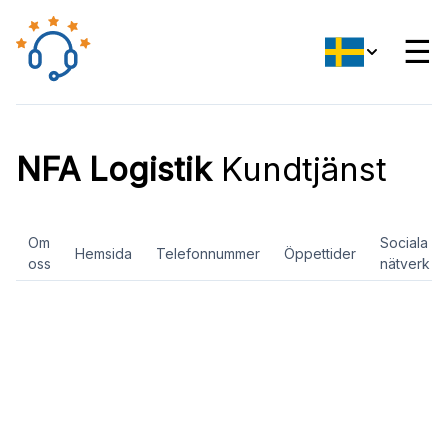
☰
NFA Logistik
Kundtjänst
Om
Sociala
Hemsida
Telefonnummer
Öppettider
oss
nätverk