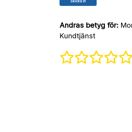
Andras betyg för:
Mon
Kundtjänst