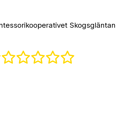
tessorikooperativet Skogsgläntan