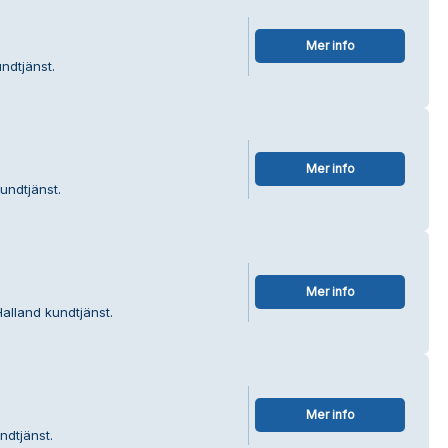
Mer info
ndtjänst.
Mer info
undtjänst.
Mer info
alland kundtjänst.
Mer info
ndtjänst.