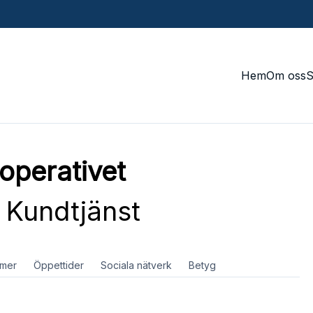
Hem
Om oss
operativet
Kundtjänst
mer
Öppettider
Sociala nätverk
Betyg