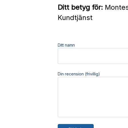
Ditt betyg för:
Montess
Kundtjänst
Ditt namn
Din recension (frivillig)