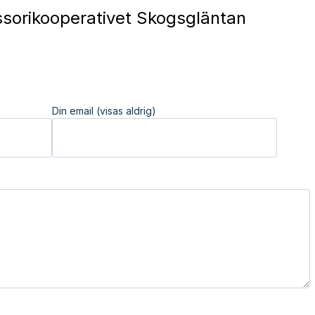
orikooperativet Skogsgläntan
Din email (visas aldrig)