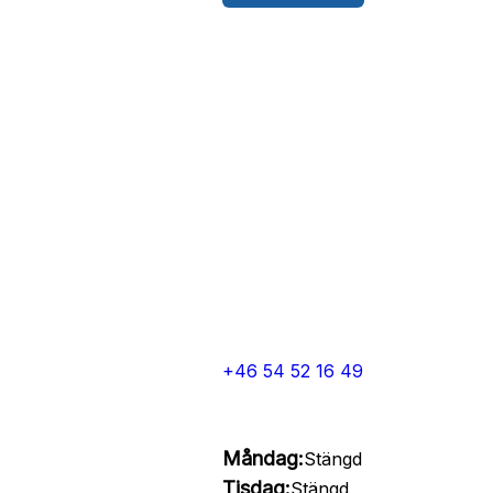
+46 54 52 16 49
Måndag:
Stängd
Tisdag:
Stängd