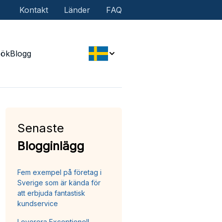
Kontakt
Länder
FAQ
Sök
Blogg
Senaste
Blogginlägg
Fem exempel på företag i
Sverige som är kända för
att erbjuda fantastisk
kundservice
Leverera Exceptionell