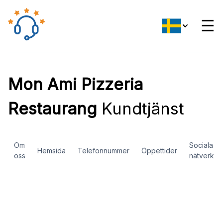
☰
Mon Ami Pizzeria
Restaurang
Kundtjänst
Om
Sociala
Hemsida
Telefonnummer
Öppettider
oss
nätverk