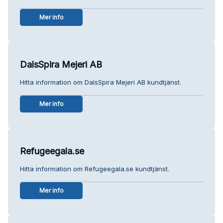
Mer info
DalsSpira Mejeri AB
Hitta information om DalsSpira Mejeri AB kundtjänst.
Mer info
Refugeegala.se
Hitta information om Refugeegala.se kundtjänst.
Mer info