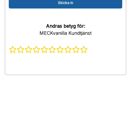
Andras betyg för:
MECKvanilla Kundtjänst