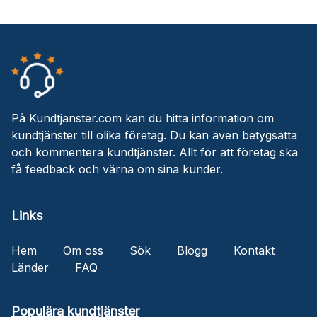
På Kundtjanster.com kan du hitta information om
kundtjänster till olika företag. Du kan även betygsätta
och kommentera kundtjänster. Allt för att företag ska
få feedback och värna om sina kunder.
Links
Hem
Om oss
Sök
Blogg
Kontakt
Länder
FAQ
Populära kundtjänster