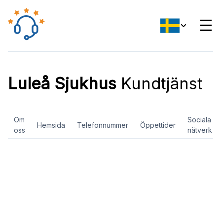
☰
Luleå Sjukhus
Kundtjänst
Om
Sociala
Hemsida
Telefonnummer
Öppettider
oss
nätverk