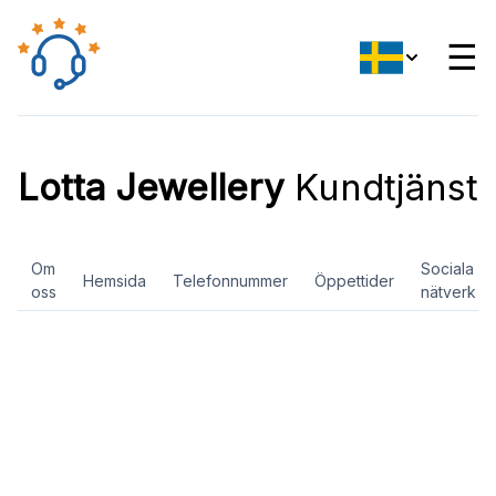
☰
Lotta Jewellery
Kundtjänst
Om
Sociala
Hemsida
Telefonnummer
Öppettider
oss
nätverk