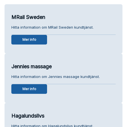
MRail Sweden
Hitta information om MRail Sweden kundtjänst.
Mer info
Jennies massage
Hitta information om Jennies massage kundtjänst.
Mer info
Hagalundslivs
Hitta information om Hagalundslivs kundtjänst.