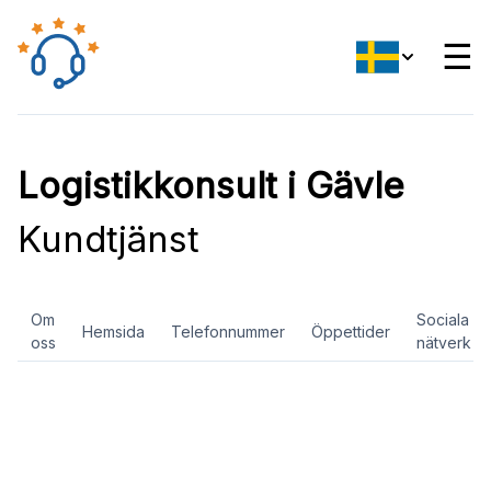
☰
Logistikkonsult i Gävle
Kundtjänst
Om
Sociala
Hemsida
Telefonnummer
Öppettider
oss
nätverk