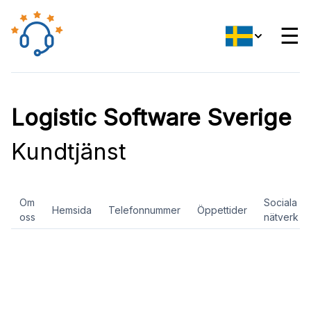
☰
Logistic Software Sverige
Kundtjänst
Om
Sociala
Hemsida
Telefonnummer
Öppettider
oss
nätverk