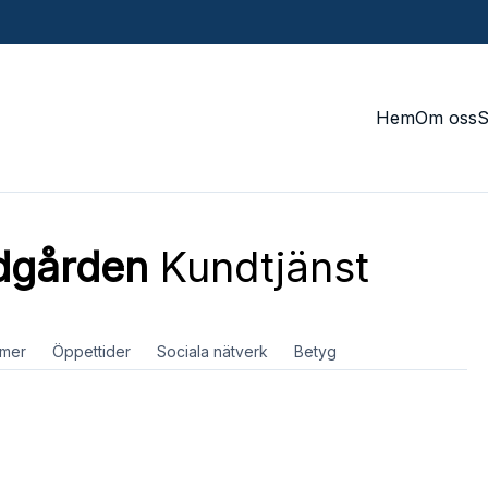
Hem
Om oss
ädgården
Kundtjänst
mer
Öppettider
Sociala nätverk
Betyg