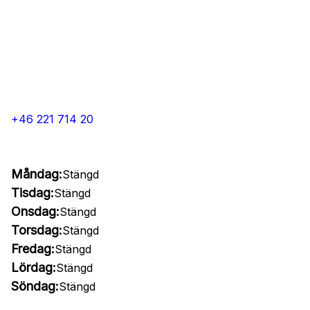
+46 221 714 20
Måndag:
Stängd
Tisdag:
Stängd
Onsdag:
Stängd
Torsdag:
Stängd
Fredag:
Stängd
Lördag:
Stängd
Söndag:
Stängd