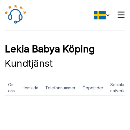
☰
Lekia Babya Köping
Kundtjänst
Om
Sociala
Hemsida
Telefonnummer
Öppettider
oss
nätverk