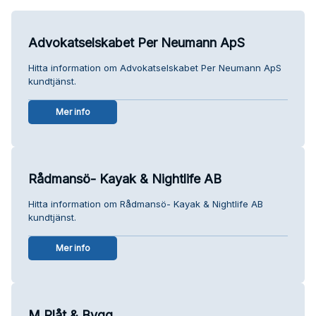
Advokatselskabet Per Neumann ApS
Hitta information om Advokatselskabet Per Neumann ApS
kundtjänst.
Mer info
Rådmansö- Kayak & Nightlife AB
Hitta information om Rådmansö- Kayak & Nightlife AB
kundtjänst.
Mer info
M Plåt & Bygg