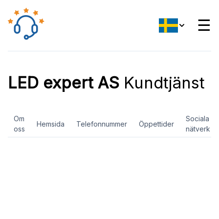
☰
LED expert AS
Kundtjänst
Om
Sociala
Hemsida
Telefonnummer
Öppettider
oss
nätverk