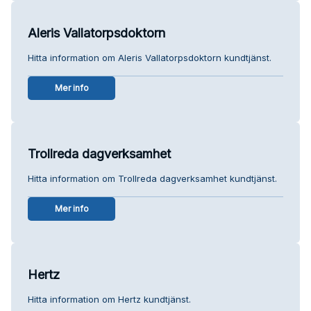
Aleris Vallatorpsdoktorn
Hitta information om Aleris Vallatorpsdoktorn kundtjänst.
Mer info
Trollreda dagverksamhet
Hitta information om Trollreda dagverksamhet kundtjänst.
Mer info
Hertz
Hitta information om Hertz kundtjänst.