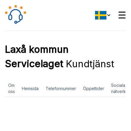
☰
Laxå kommun
Servicelaget
Kundtjänst
Om
Sociala
Hemsida
Telefonnummer
Öppettider
oss
nätverk