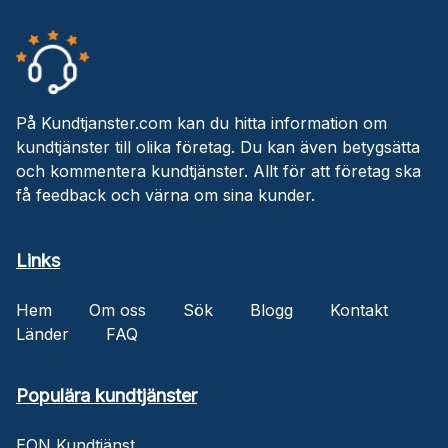
På Kundtjanster.com kan du hitta information om
kundtjänster till olika företag. Du kan även betygsätta
och kommentera kundtjänster. Allt för att företag ska
få feedback och värna om sina kunder.
Links
Hem
Om oss
Sök
Blogg
Kontakt
Länder
FAQ
Populära kundtjänster
EON Kundtjänst