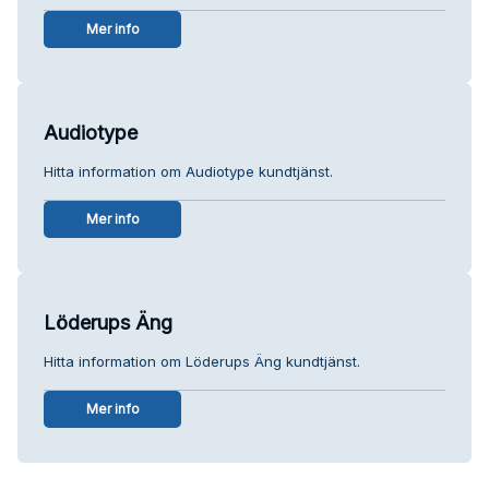
Mer info
Audiotype
Hitta information om Audiotype kundtjänst.
Mer info
Löderups Äng
Hitta information om Löderups Äng kundtjänst.
Mer info