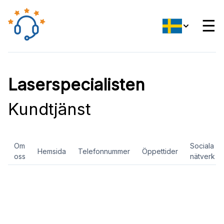
☰
Laserspecialisten
Kundtjänst
Om
Sociala
Hemsida
Telefonnummer
Öppettider
oss
nätverk