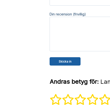
Din recension (frivillig)
Andras betyg för:
Lan