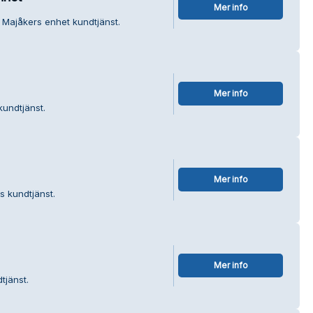
Mer info
 Majåkers enhet kundtjänst.
Mer info
kundtjänst.
Mer info
s kundtjänst.
Mer info
tjänst.