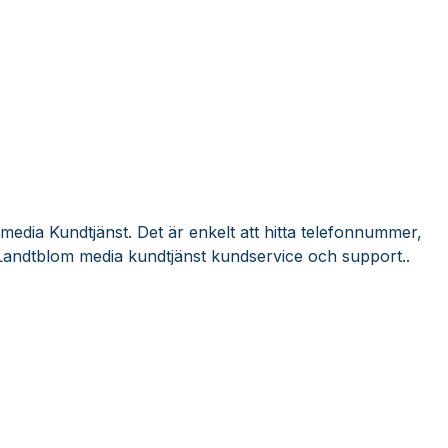
edia Kundtjänst. Det är enkelt att hitta telefonnummer,
Landtblom media kundtjänst kundservice och support..