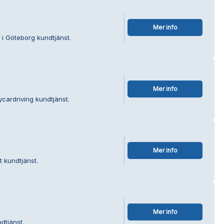
Mer info
 i Göteborg kundtjänst.
Mer info
cardriving kundtjänst.
Mer info
 kundtjänst.
Mer info
dtjänst.