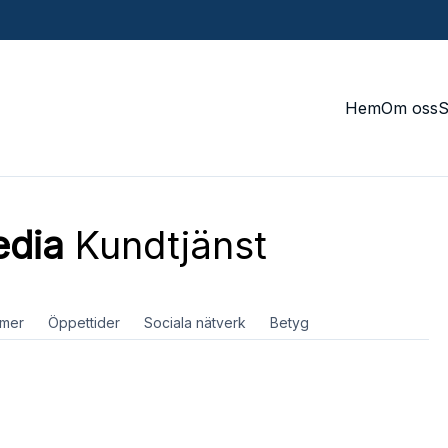
Hem
Om oss
edia
Kundtjänst
mer
Öppettider
Sociala nätverk
Betyg