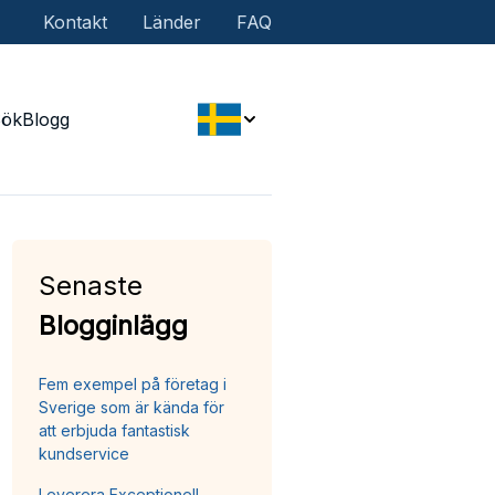
Kontakt
Länder
FAQ
Sök
Blogg
Senaste
Blogginlägg
Fem exempel på företag i
Sverige som är kända för
att erbjuda fantastisk
kundservice
Leverera Exceptionell