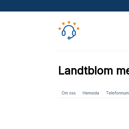
Landtblom m
Om oss
Hemsida
Telefonnum