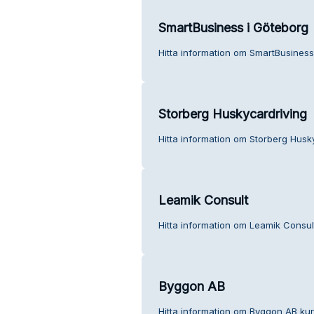
SmartBusiness i Göteborg
Hitta information om SmartBusiness
Storberg Huskycardriving
Hitta information om Storberg Husky
Leamik Consult
Hitta information om Leamik Consult
Byggon AB
Hitta information om Byggon AB kun