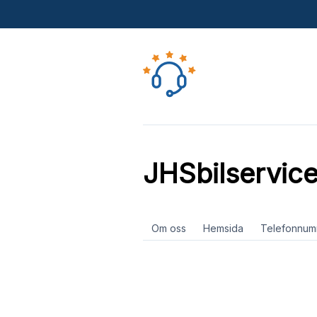
JHSbilservic
Om oss
Hemsida
Telefonnum