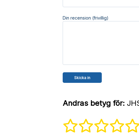
Din recension (frivillig)
Andras betyg för:
JHS