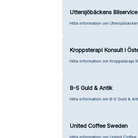
Uttersjöbäckens Bilservic
Hitta information om Uttersjöbäcken
Kroppsterapi Konsult i Öst
Hitta information om Kroppsterapi K
B-S Guld & Antik
Hitta information om B-S Guld & Ant
United Coffee Sweden
Hitta information om United Coffee