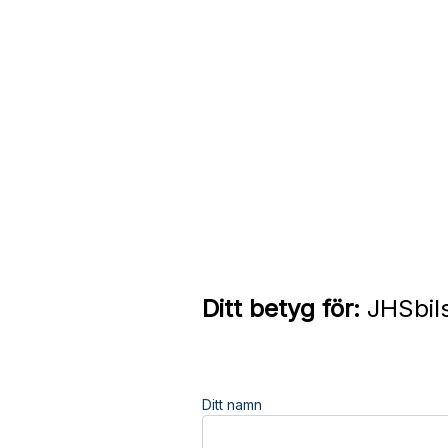
Ditt betyg för:
JHSbils
Ditt namn