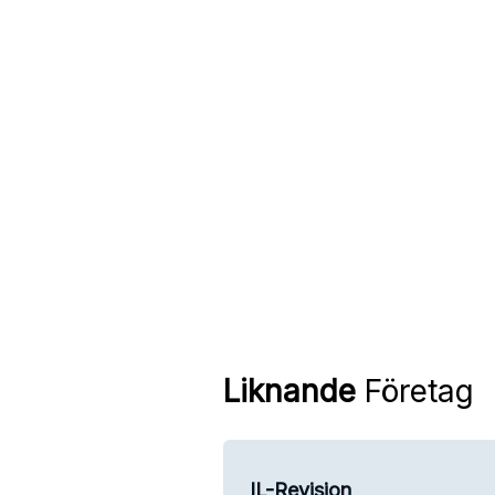
Liknande
Företag
IL-Revision