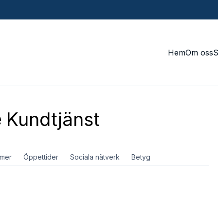
Hem
Om oss
e
Kundtjänst
mer
Öppettider
Sociala nätverk
Betyg