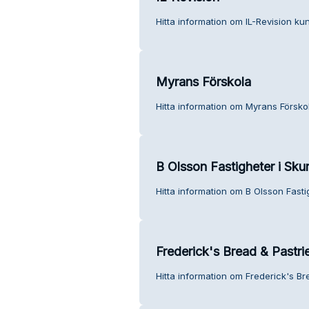
Hitta information om IL-Revision kun
Myrans Förskola
Hitta information om Myrans Förskol
B Olsson Fastigheter i Sku
Hitta information om B Olsson Fasti
Frederick's Bread & Pastri
Hitta information om Frederick's Br