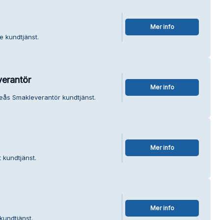
Mer info
e kundtjänst.
verantör
Mer info
teås Smakleverantör kundtjänst.
Mer info
 kundtjänst.
Mer info
kundtjänst.