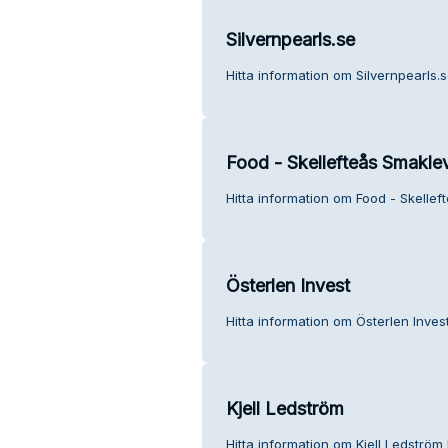
Silvernpearls.se
Hitta information om Silvernpearls.s
Food - Skellefteås Smakle
Hitta information om Food - Skellef
Österlen Invest
Hitta information om Österlen Invest
Kjell Ledström
Hitta information om Kjell Ledström 