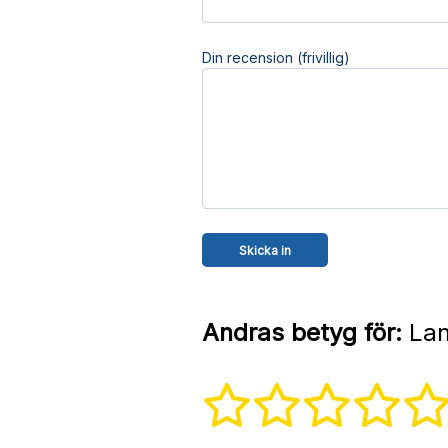
Din recension (frivillig)
Andras betyg för:
Lan