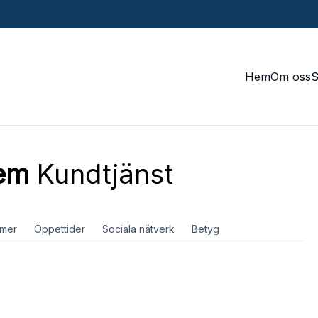
Hem
Om oss
em
Kundtjänst
mer
Öppettider
Sociala nätverk
Betyg