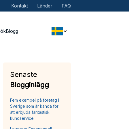
Kontakt
Länder
FAQ
Sök
Blogg
Senaste
Blogginlägg
Fem exempel på företag i
Sverige som är kända för
att erbjuda fantastisk
kundservice
Leverera Exceptionell