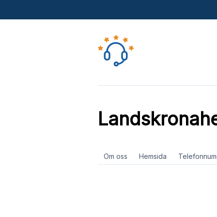
Landskronah
Om oss
Hemsida
Telefonnum