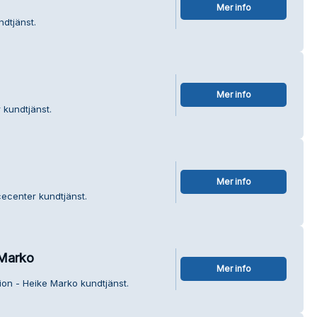
Mer info
ndtjänst.
Mer info
 kundtjänst.
Mer info
cecenter kundtjänst.
 Marko
Mer info
tion - Heike Marko kundtjänst.