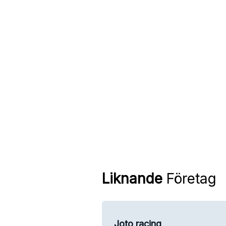
Liknande
Företag
Joto racing