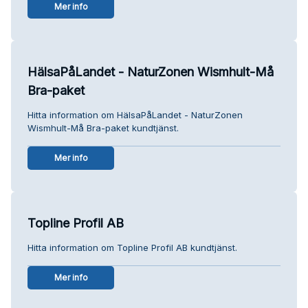
Mer info
HälsaPåLandet - NaturZonen Wismhult-Må
Bra-paket
Hitta information om HälsaPåLandet - NaturZonen
Wismhult-Må Bra-paket kundtjänst.
Mer info
Topline Profil AB
Hitta information om Topline Profil AB kundtjänst.
Mer info