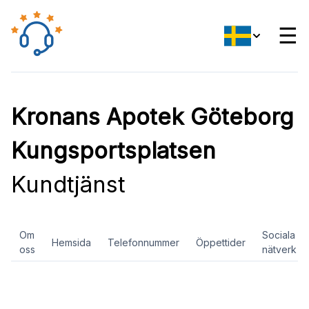
☰
Kronans Apotek Göteborg
Kungsportsplatsen
Kundtjänst
Om
Sociala
Hemsida
Telefonnummer
Öppettider
oss
nätverk