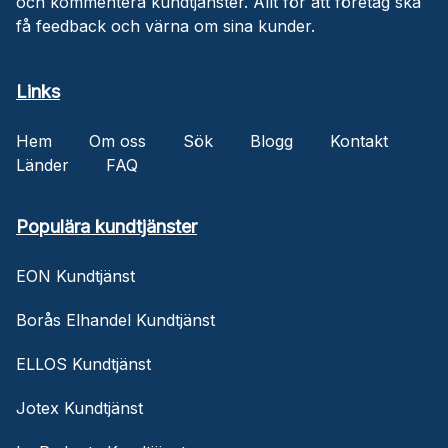
och kommentera kundtjänster. Allt för att företag ska
få feedback och värna om sina kunder.
Links
Hem
Om oss
Sök
Blogg
Kontakt
Länder
FAQ
Populära kundtjänster
EON Kundtjänst
Borås Elhandel Kundtjänst
ELLOS Kundtjänst
Jotex Kundtjänst