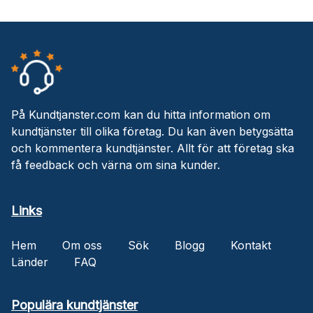
På Kundtjanster.com kan du hitta information om
kundtjänster till olika företag. Du kan även betygsätta
och kommentera kundtjänster. Allt för att företag ska
få feedback och värna om sina kunder.
Links
Hem
Om oss
Sök
Blogg
Kontakt
Länder
FAQ
Populära kundtjänster