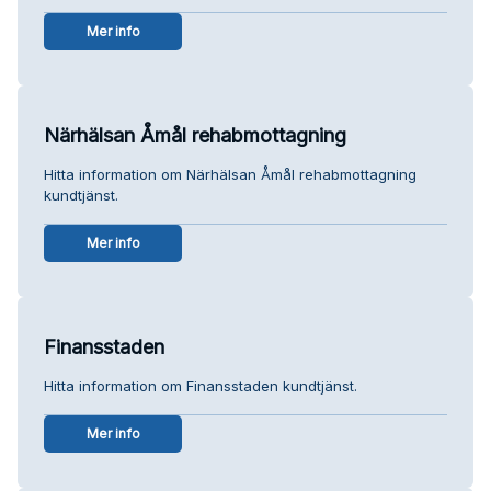
Mer info
Närhälsan Åmål rehabmottagning
Hitta information om Närhälsan Åmål rehabmottagning
kundtjänst.
Mer info
Finansstaden
Hitta information om Finansstaden kundtjänst.
Mer info