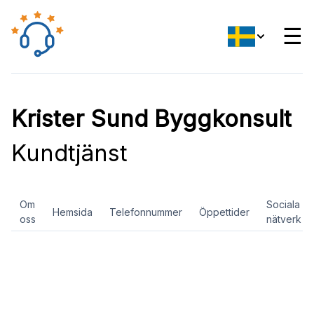
☰
Krister Sund Byggkonsult
Kundtjänst
Om
Sociala
Hemsida
Telefonnummer
Öppettider
oss
nätverk