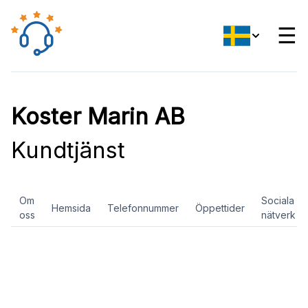
☰
Koster Marin AB
Kundtjänst
Om
Sociala
Hemsida
Telefonnummer
Öppettider
oss
nätverk