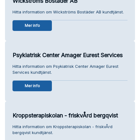
Wickströms Bostäder AB
Hitta information om Wickströms Bostäder AB kundtjänst.
Mer info
Psykiatrisk Center Amager Eurest Services
Hitta information om Psykiatrisk Center Amager Eurest
Services kundtjänst.
Mer info
Kroppsterapiskolan - friskvÅrd bergqvist
Hitta information om Kroppsterapiskolan - friskvÅrd
bergqvist kundtjänst.