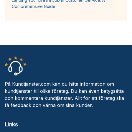
Landing Your Dream Job in Customer Service: A
Comprehensive Guide
På Kundtjanster.com kan du hitta information om
kundtjänster till olika företag. Du kan även betygsätta
och kommentera kundtjänster. Allt för att företag ska
få feedback och värna om sina kunder.
Links