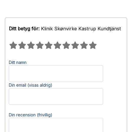
Ditt betyg för:
Klinik Skønvirke Kastrup Kundtjänst
Ditt namn
Din email (visas aldrig)
Din recension (frivillig)