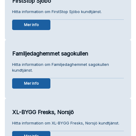
FirstStop Sjöbo
Hitta information om FirstStop Sjöbo kundtjänst.
Mer info
Familjedaghemmet sagokullen
Hitta information om Familjedaghemmet sagokullen
kundtjänst.
Mer info
XL-BYGG Fresks, Norsjö
Hitta information om XL-BYGG Fresks, Norsjö kundtjänst.