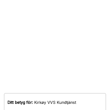
Ditt betyg för:
Kirkøy VVS Kundtjänst