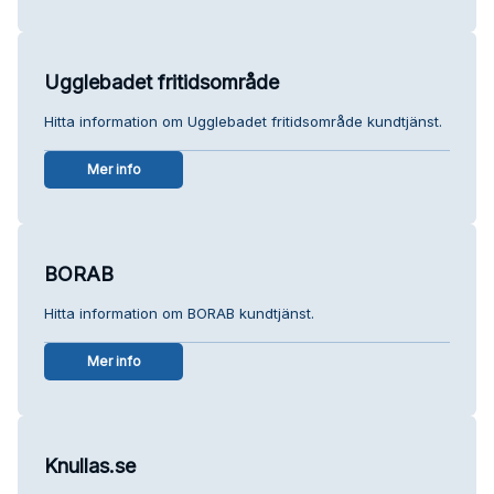
Ugglebadet fritidsområde
Hitta information om Ugglebadet fritidsområde kundtjänst.
Mer info
BORAB
Hitta information om BORAB kundtjänst.
Mer info
Knullas.se