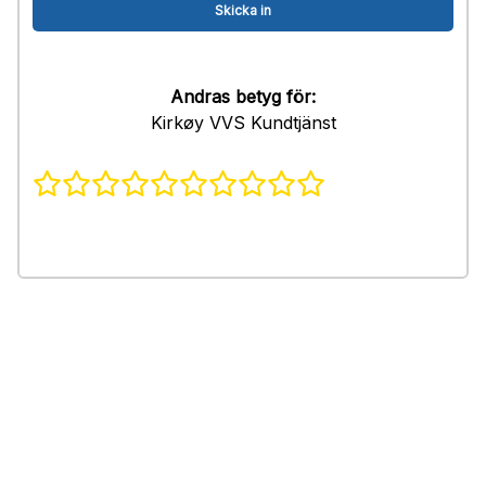
Andras betyg för:
Kirkøy VVS Kundtjänst