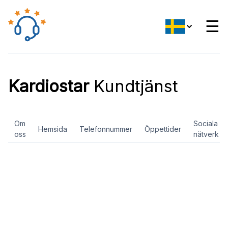
☰
Kardiostar
Kundtjänst
Om
Sociala
Hemsida
Telefonnummer
Öppettider
oss
nätverk