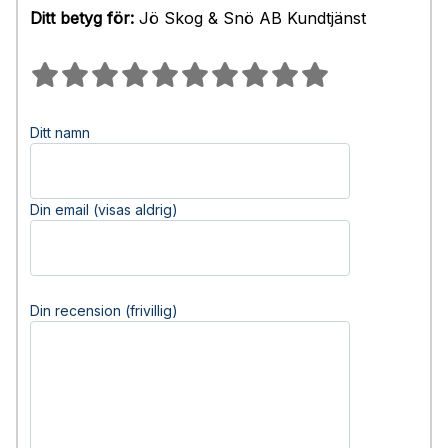
Ditt betyg för:
Jö Skog & Snö AB Kundtjänst
Ditt namn
Din email (visas aldrig)
Din recension (frivillig)