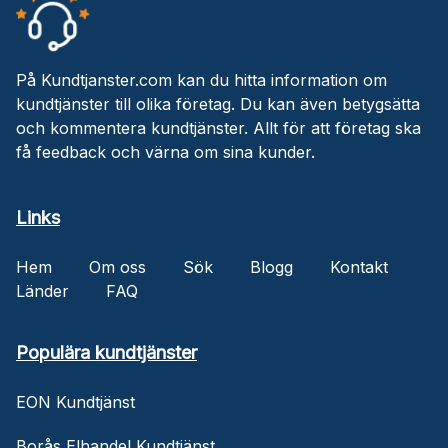
På Kundtjanster.com kan du hitta information om
kundtjänster till olika företag. Du kan även betygsätta
och kommentera kundtjänster. Allt för att företag ska
få feedback och värna om sina kunder.
Links
Hem
Om oss
Sök
Blogg
Kontakt
Länder
FAQ
Populära kundtjänster
EON Kundtjänst
Borås Elhandel Kundtjänst