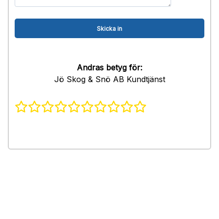
Andras betyg för:
Jö Skog & Snö AB Kundtjänst