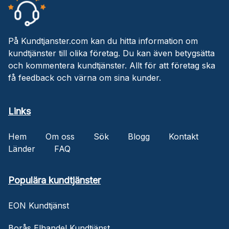
På Kundtjanster.com kan du hitta information om
kundtjänster till olika företag. Du kan även betygsätta
och kommentera kundtjänster. Allt för att företag ska
få feedback och värna om sina kunder.
Links
Hem
Om oss
Sök
Blogg
Kontakt
Länder
FAQ
Populära kundtjänster
EON Kundtjänst
Borås Elhandel Kundtjänst