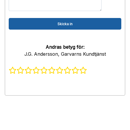
Andras betyg för:
J.G. Andersson, Garvarns Kundtjänst