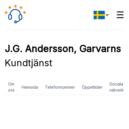
☰
J.G. Andersson, Garvarns
Kundtjänst
Om
Sociala
Hemsida
Telefonnummer
Öppettider
oss
nätverk