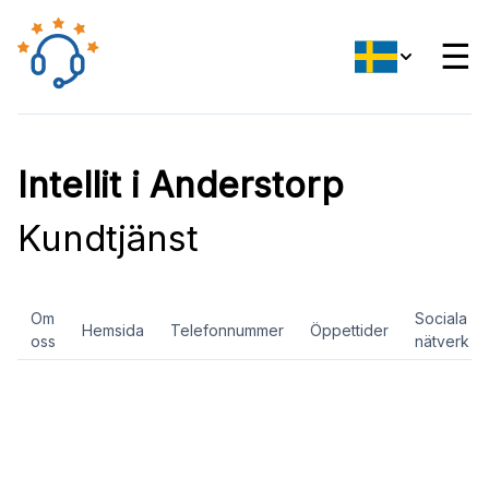
☰
Intellit i Anderstorp
Kundtjänst
Om
Sociala
Hemsida
Telefonnummer
Öppettider
oss
nätverk