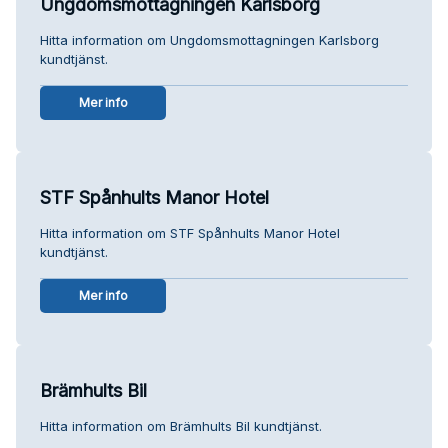
Ungdomsmottagningen Karlsborg
Hitta information om Ungdomsmottagningen Karlsborg
kundtjänst.
Mer info
STF Spånhults Manor Hotel
Hitta information om STF Spånhults Manor Hotel
kundtjänst.
Mer info
Brämhults Bil
Hitta information om Brämhults Bil kundtjänst.