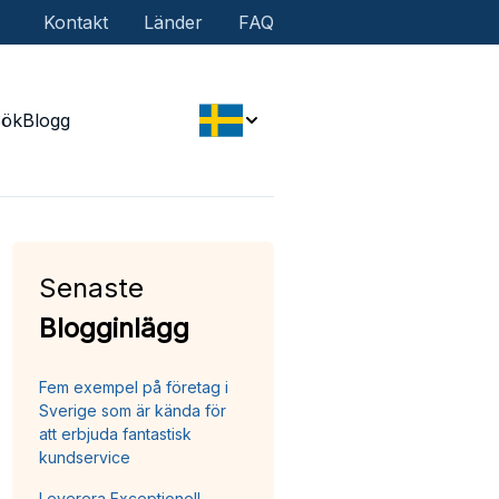
Kontakt
Länder
FAQ
Sök
Blogg
Senaste
Blogginlägg
Fem exempel på företag i
Sverige som är kända för
att erbjuda fantastisk
kundservice
Leverera Exceptionell