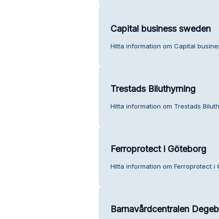
Capital business sweden
Hitta information om Capital busin
Trestads Biluthyrning
Hitta information om Trestads Bilut
Ferroprotect i Göteborg
Hitta information om Ferroprotect i
Barnavårdcentralen Degeb