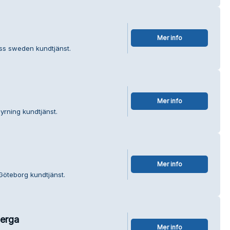
Mer info
ess sweden kundtjänst.
Mer info
hyrning kundtjänst.
Mer info
 Göteborg kundtjänst.
erga
Mer info