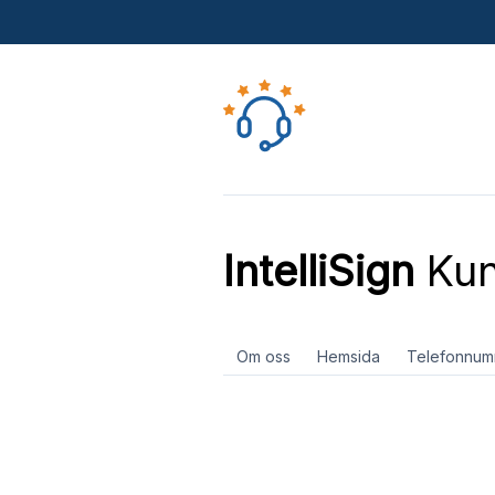
IntelliSign
Kun
Om oss
Hemsida
Telefonnum