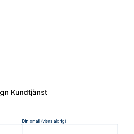
Sign Kundtjänst
Din email (visas aldrig)