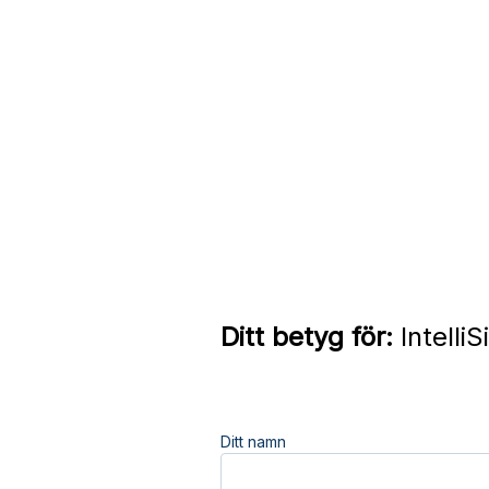
Ditt betyg för:
Intelli
Ditt namn