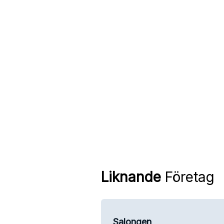
Liknande
Företag
Salongen