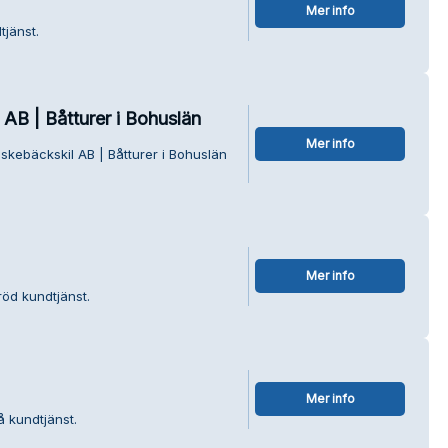
Mer info
tjänst.
 AB | Båtturer i Bohuslän
Mer info
iskebäckskil AB | Båtturer i Bohuslän
Mer info
röd kundtjänst.
Mer info
å kundtjänst.