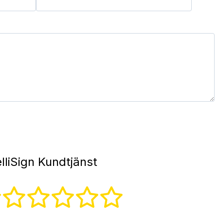
lliSign Kundtjänst