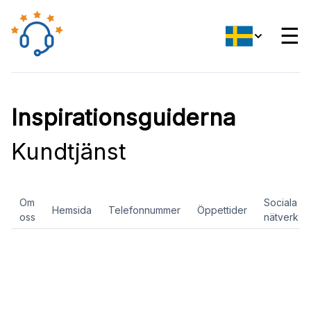
☰
Inspirationsguiderna
Kundtjänst
Om
Sociala
Hemsida
Telefonnummer
Öppettider
oss
nätverk