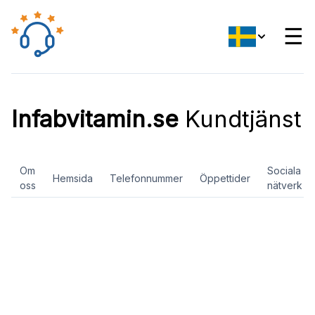
☰
Infabvitamin.se
Kundtjänst
Om
Sociala
Hemsida
Telefonnummer
Öppettider
oss
nätverk