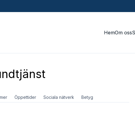
Hem
Om oss
ndtjänst
mer
Öppettider
Sociala nätverk
Betyg