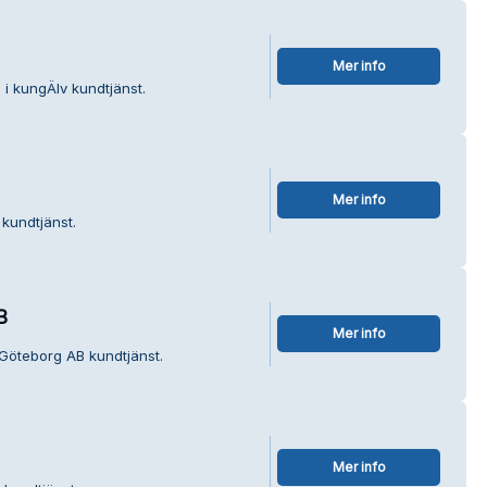
Mer info
 i kungÄlv kundtjänst.
Mer info
kundtjänst.
B
Mer info
 Göteborg AB kundtjänst.
Mer info