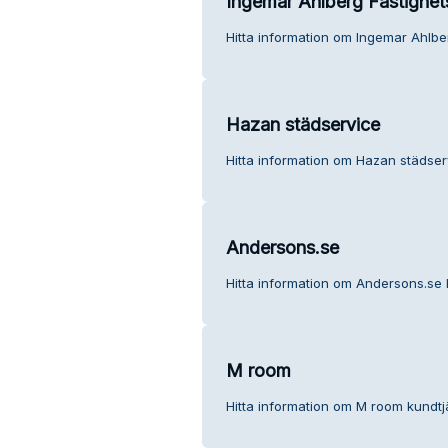
Ingemar Ahlberg Fastighet
Hitta information om Ingemar Ahlbe
Hazan städservice
Hitta information om Hazan städser
Andersons.se
Hitta information om Andersons.se 
M room
Hitta information om M room kundtj