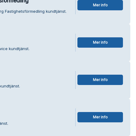
sförmedling
Mer info
rg Fastighetsförmedling kundtjänst.
Mer info
vice kundtjänst.
Mer info
kundtjänst.
Mer info
änst.