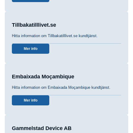
Tillbakatilllivet.se
Hitta information om Tillbakatilllivet.se kundtjänst.
Mer info
Embaixada Moçambique
Hitta information om Embaixada Moçambique kundtjänst.
Mer info
Gammelstad Device AB