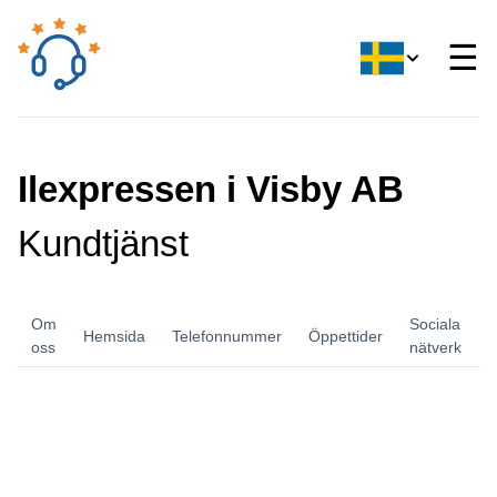
☰
Ilexpressen i Visby AB
Kundtjänst
Om
Sociala
Hemsida
Telefonnummer
Öppettider
B
oss
nätverk