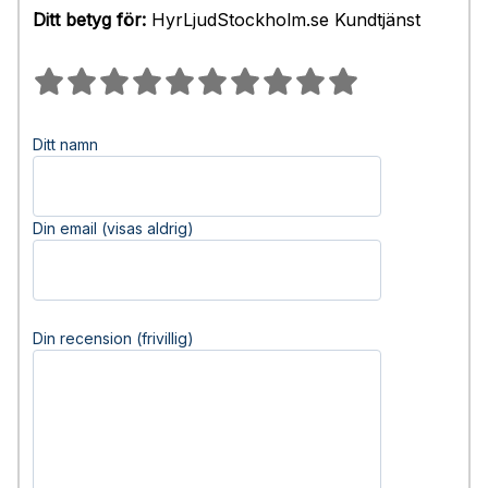
Ditt betyg för:
HyrLjudStockholm.se Kundtjänst
Ditt namn
Din email (visas aldrig)
Din recension (frivillig)