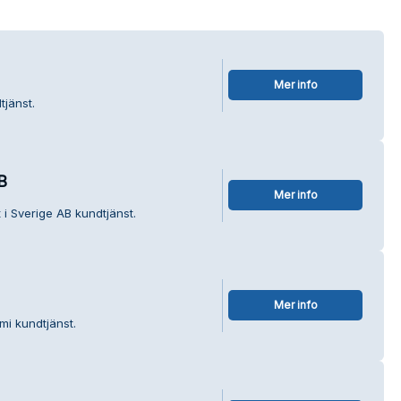
Mer info
tjänst.
B
Mer info
 i Sverige AB kundtjänst.
Mer info
mi kundtjänst.