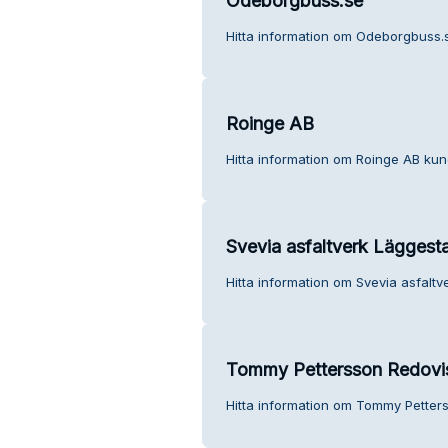
Odeborgbuss.se
Hitta information om Odeborgbuss.s
Roinge AB
Hitta information om Roinge AB kund
Svevia asfaltverk Läggest
Hitta information om Svevia asfaltv
Tommy Pettersson Redovi
Hitta information om Tommy Petters