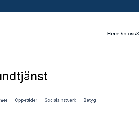
Hem
Om oss
ndtjänst
mer
Öppettider
Sociala nätverk
Betyg