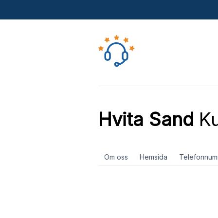
Hvita Sand
Ku
Om oss
Hemsida
Telefonnum