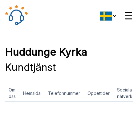
☰
Huddunge Kyrka
Kundtjänst
Om
Sociala
Hemsida
Telefonnummer
Öppettider
oss
nätverk