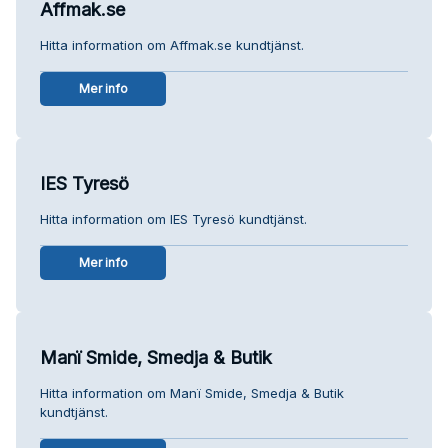
Affmak.se
Hitta information om Affmak.se kundtjänst.
Mer info
IES Tyresö
Hitta information om IES Tyresö kundtjänst.
Mer info
Manï Smide, Smedja & Butik
Hitta information om Manï Smide, Smedja & Butik
kundtjänst.