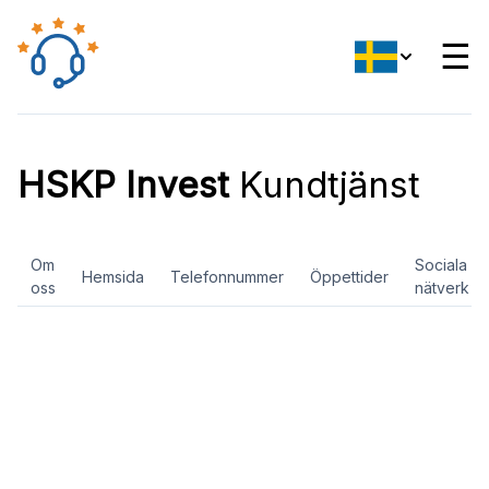
☰
HSKP Invest
Kundtjänst
Om
Sociala
Hemsida
Telefonnummer
Öppettider
oss
nätverk