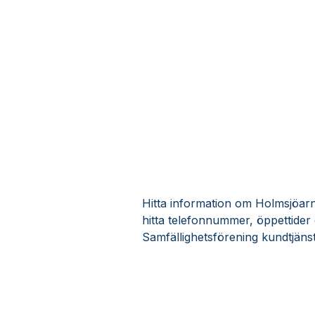
Hitta information om Holmsjöarna
hitta telefonnummer, öppettider
Samfällighetsförening kundtjäns