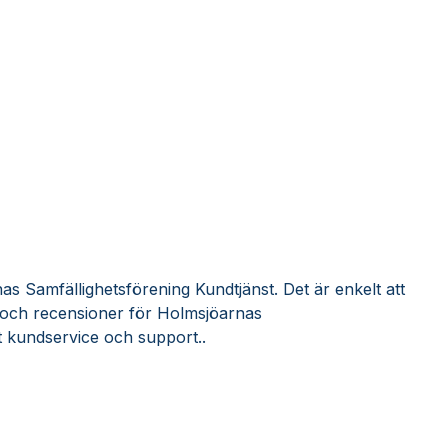
s Samfällighetsförening Kundtjänst. Det är enkelt att
 och recensioner för Holmsjöarnas
t kundservice och support..