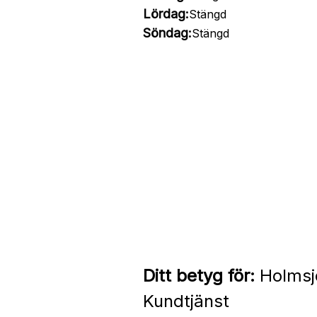
Lördag:
Stängd
Söndag:
Stängd
Ditt betyg för:
Holmsjö
Kundtjänst