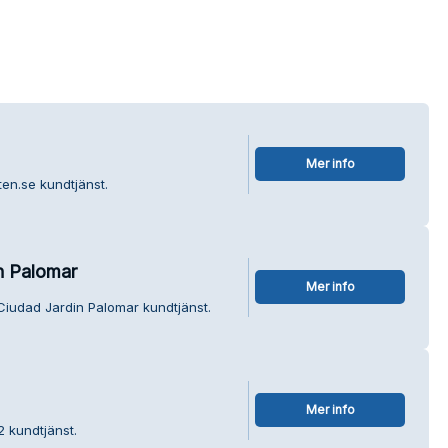
Mer info
ten.se kundtjänst.
n Palomar
Mer info
Ciudad Jardin Palomar kundtjänst.
Mer info
2 kundtjänst.