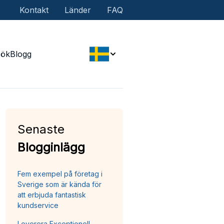
Kontakt
Länder
FAQ
Sök
Blogg
Senaste
Blogginlägg
Fem exempel på företag i
Sverige som är kända för
att erbjuda fantastisk
kundservice
Leverera Exceptionell