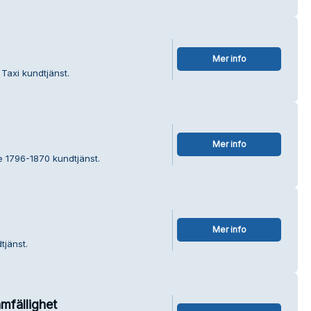
Mer info
Taxi kundtjänst.
Mer info
e 1796-1870 kundtjänst.
Mer info
tjänst.
mfällighet