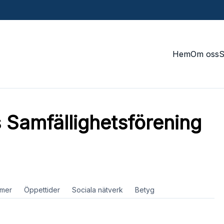
Hem
Om oss
 Samfällighetsförening
mer
Öppettider
Sociala nätverk
Betyg