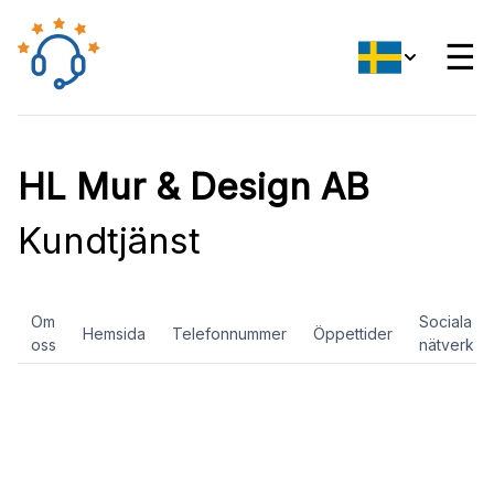
☰
HL Mur & Design AB
Kundtjänst
Om
Sociala
Hemsida
Telefonnummer
Öppettider
oss
nätverk